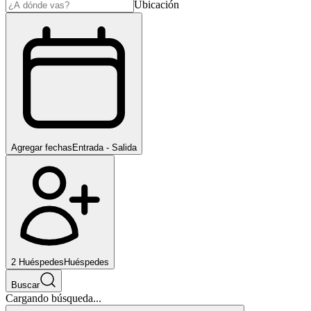
Ubicación
Agregar fechas
Entrada - Salida
2
Huéspedes
Huéspedes
Buscar
Cargando búsqueda...