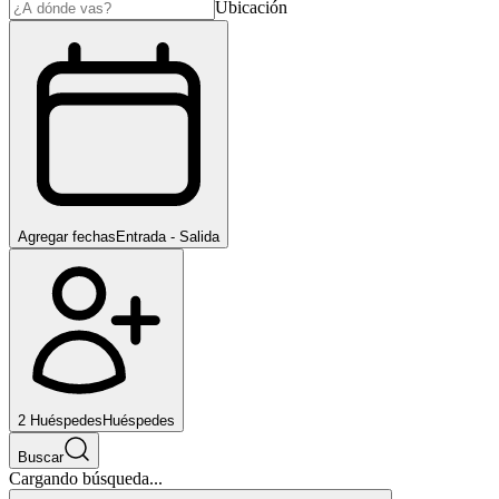
Ubicación
Agregar fechas
Entrada - Salida
2
Huéspedes
Huéspedes
Buscar
Cargando búsqueda...